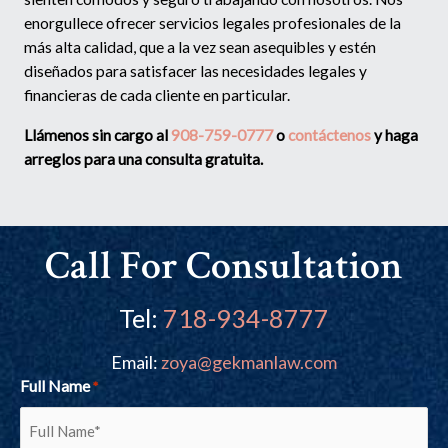
enorgullece ofrecer servicios legales profesionales de la
más alta calidad, que a la vez sean asequibles y estén
diseñados para satisfacer las necesidades legales y
financieras de cada cliente en particular.
Llámenos sin cargo al
908-759-0777
o
contáctenos
y haga
arreglos para una consulta gratuita.
Call For Consultation
Tel:
718-934-8777
Email:
zoya@gekmanlaw.com
Full Name
*