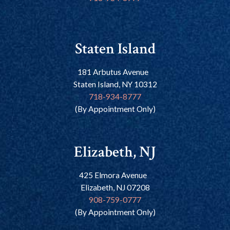
Staten Island
181 Arbutus Avenue
Staten Island, NY 10312
718-934-8777
(By Appointment Only)
Elizabeth, NJ
425 Elmora Avenue
Elizabeth, NJ 07208
908-759-0777
(By Appointment Only)