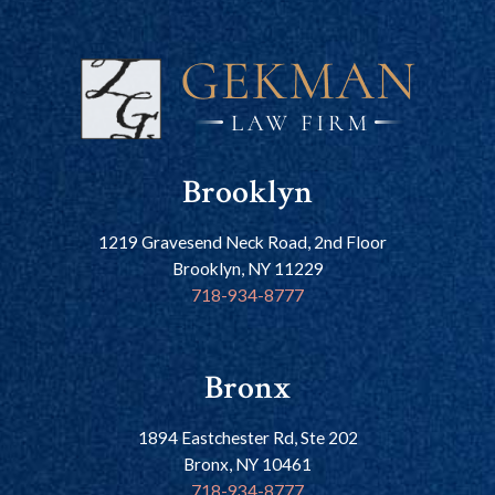
Brooklyn
1219 Gravesend Neck Road, 2nd Floor
Brooklyn, NY 11229
718-934-8777
Bronx
1894 Eastchester Rd, Ste 202
Bronx, NY 10461
718-934-8777